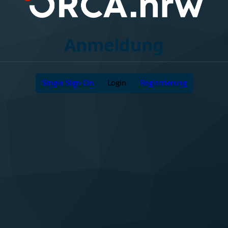
Anmeldung
Single Sign On
Login
Registrierung