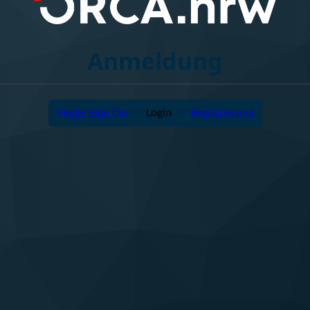
Anmeldung
Single Sign On
Login
Registrierung