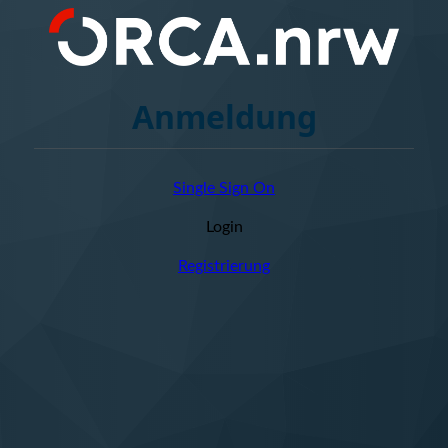
Anmeldung
Single Sign On
Login
Registrierung